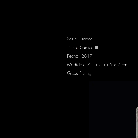
Serie
.
Trapos
Título
.
Sarape III
Fecha
.
2017
Medidas
.
75.5 x 55.5 x 7 cm
​Glass Fusing