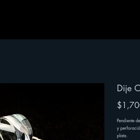
Dije C
$1,70
Pendiente de
y perforació
plata.