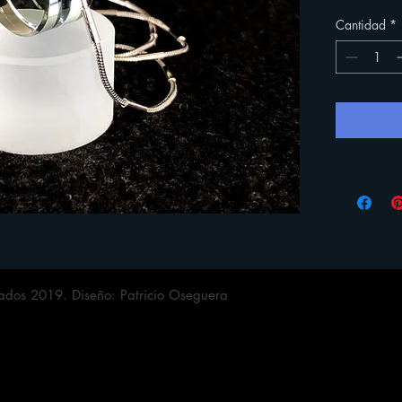
Cantidad
*
ados 2019. Diseño: Patricio Oseguera