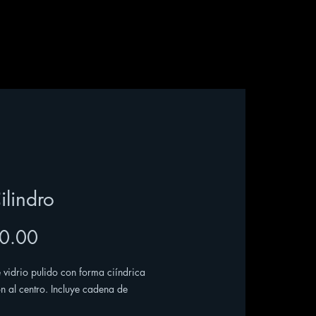
ilindro
Precio
0.00
 vidrio pulido con forma ciíndrica
n al centro. Incluye cadena de