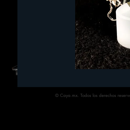
© Caya.mx. Todos los derechos reserv